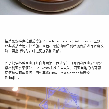
招牌菜安特克拉番茄冷汤Porra Antequerana( Salmorejo） 区别于
经典番茄冷汤，把番茄、面包、橄榄油和雪利醋混合后进行轻度发
酵，再搅拌均匀，味道更加香甜浓郁。
除了提供各种西班牙红白葡萄酒、西班牙进口啤酒和西班牙“国饮”
桑格利亚水果酒外，La Siesta主推产自安达卢西亚当地的雪莉葡
萄酒和雪莉鸡尾酒，例如菲诺Fino、Palo Cortado和混饮
Rebujito。