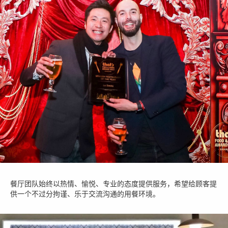
餐厅团队始终以热情、愉悦、专业的态度提供服务，希望给顾客提
供一个不过分拘谨、乐于交流沟通的用餐环境。