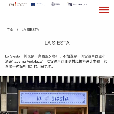
搜索
Search form
Skip to main content
You are here
主页
/
LA SIESTA
LA SIESTA
La Siesta与其说是一家西班牙餐厅，不如说是一间安达卢西亚小
酒馆“taberna Andaluza”，以安达卢西亚乡村风格为设计主题，营
造出一种简朴清新的用餐氛围。