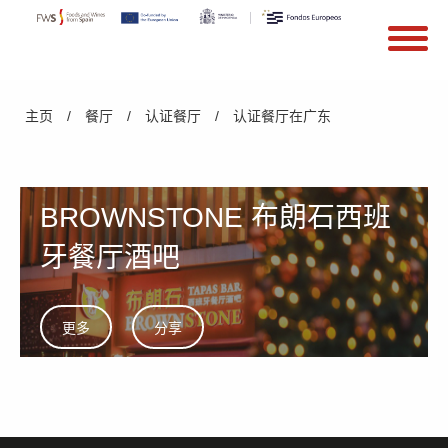
搜索
Search form
Skip to main content
You are here
主页
/
餐厅
/
认证餐厅
/
认证餐厅在广东
BROWNSTONE 布朗石西班
牙餐厅酒吧
更多
分享