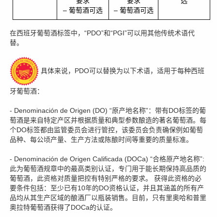
要求
要求
选
– 葡萄酒可选
– 葡萄酒可选
在西班牙葡萄酒标签中，“PDO”和“PGI”可以用其他传统术语代
替。
具体来说，PDO可以替换为以下术语，适用于每种西班
牙葡萄酒：
- Denominación de Origen (DO) “原产地名称”：带有DO标签的葡
萄酒是来自特定产区并根据质量和典型参数酿造的著名葡萄酒。每
个DO标签都由监管委员会进行管控，该委员会负责确保例如葡萄
品种、每公顷产量、生产方法或陈酿时间等重要的质量标准。
- Denominación de Origen Calificada (DOCa) “合格原产地名称”:
此为葡萄酒规章中的最高类别认证，专门用于能长期保持高品质的
葡萄酒，此资格对质量把控有特别严格的要求。 获得此资格的必
要条件包括：至少已有10年的DO资格认证，并且其涵盖的所有产
品均从其生产区域的酿酒厂以瓶装销售。目前，只有里奥哈和普里
奥拉特葡萄酒获得了DOCa的认证。