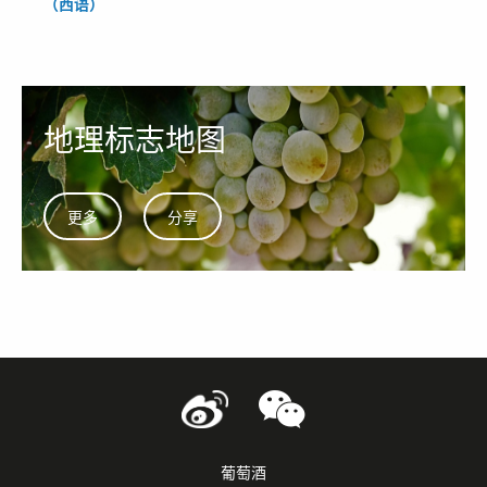
（西语）
地理标志地图
更多
分享
葡萄酒