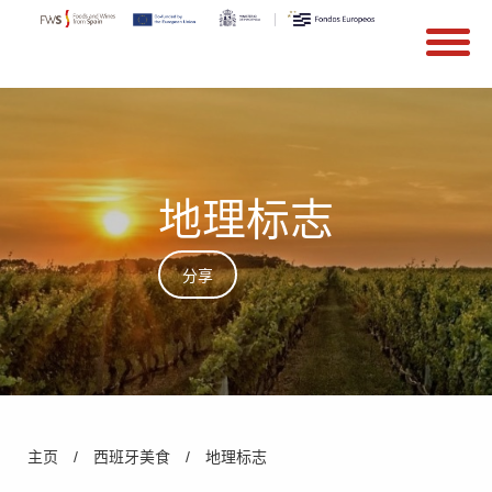
搜索
Search form
Skip to main content
地理标志
分享
You are here
主页
/
西班牙美食
/
地理标志