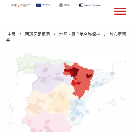
搜索
Search form
Skip to main content
You are here
主页
/
西班牙葡萄酒
/
地图 - 原产地名称保护
/
埃布罗河
谷