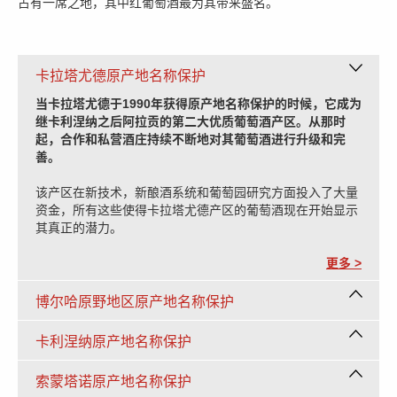
占有一席之地，其中红葡萄酒最为其带来盛名。
卡拉塔尤德原产地名称保护
当卡拉塔尤德于1990年获得原产地名称保护的时候，它成为
继卡利涅纳之后阿拉贡的第二大优质葡萄酒产区。从那时
起，合作和私营酒庄持续不断地对其葡萄酒进行升级和完
善。
该产区在新技术，新酿酒系统和葡萄园研究方面投入了大量
资金，所有这些使得卡拉塔尤德产区的葡萄酒现在开始显示
其真正的潜力。
更多 >
博尔哈原野地区原产地名称保护
卡利涅纳原产地名称保护
索蒙塔诺原产地名称保护