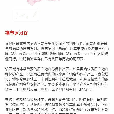
埃布罗河谷
该地区最重要的河流不是与里奥哈同名的“奥哈河”，而是西班牙最
气势汹涌的埃布罗河。埃布罗河（Ebro）及其支流在坎塔布里亚山
脉（Sierra Cantabria）和达曼德山脉（Sierra Demanda）之间蜿
蜒而行，滋润着这些存在已有数百年历史的葡萄园。
该区域有非常重要的原产地名称保护产区，如里奥哈优质原产地名
称保护产区，以及阿拉贡境内的四个原产地名称保护产区（索蒙塔
诺，博尔哈原野地区，卡利涅纳和卡拉塔尤德）和纳瓦拉境内的纳
瓦拉原产地名称保护产区。里奥哈本身有三个子产区–里奥哈阿拉
维萨，上里奥哈和东里奥哈，每个地区都有自己的特色。
在这里种植的葡萄品种中，丹魄无疑是“国王”，但歌海娜，马祖埃
罗（佳丽酿），格拉西亚诺和越来越多的其他本土葡萄品种，正在
该地区产生新的创意和风格。红、白和桃红葡萄酒在埃布罗河谷都