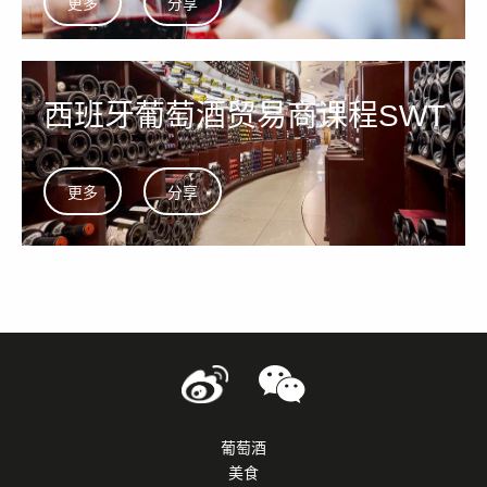
更多
分享
西班牙葡萄酒贸易商课程SWT
更多
分享
葡萄酒
美食