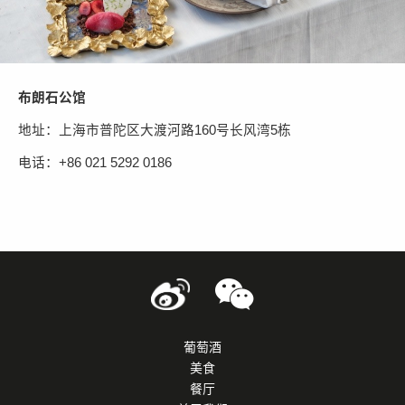
布朗石公馆
地址：上海市普陀区大渡河路
160号长风湾5栋
电话：
+86 021 5292 0186
葡萄酒
美食
餐厅