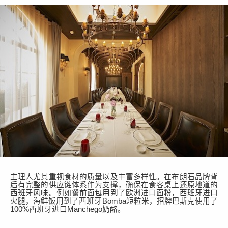
主理人尤其重视食材的质量以及丰富多样性。在布朗石品牌背
后有完整的供应链体系作为支撑，确保在食客桌上还原地道的
西班牙风味。例如餐前面包用到了欧洲进口面粉，西班牙进口
火腿，海鲜饭用到了西班牙
Bomba短粒米，招牌巴斯克使用了
100%西班牙进口Manchego奶酪。