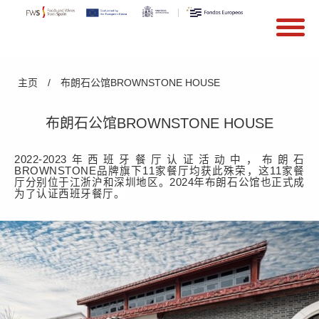
搜索
Search form
Skip to main content
You are here
主页
/
布朗石公馆BROWNSTONE HOUSE
布朗石公馆BROWNSTONE HOUSE
2022-2023年
西班牙餐厅认证活动中，布朗石
BROWNSTONE品牌旗下11家餐厅均获此殊荣，这11家餐
厅分别位于江浙沪和深圳地区。
2024年
布朗石公馆也正式成
为了认证西班牙餐厅。