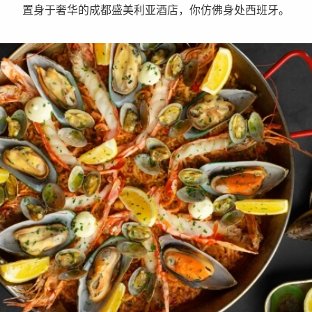
置身于奢华的成都盛美利亚酒店，你仿佛身处西班牙。