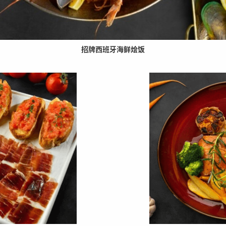
招牌西班牙海鲜烩饭