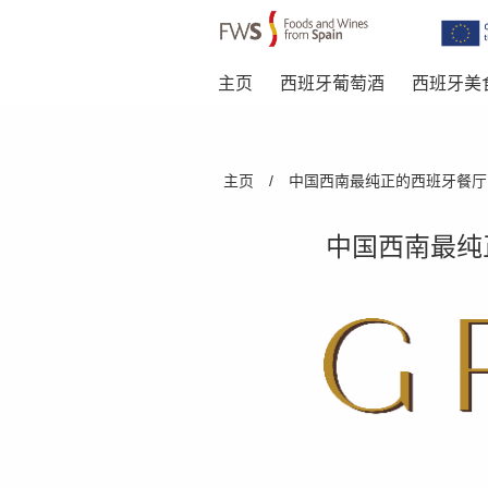
主页
西班牙葡萄酒
西班牙美
Skip to main content
You are here
主页
/
中国西南最纯正的西班牙餐厅,成
中国西南最纯正