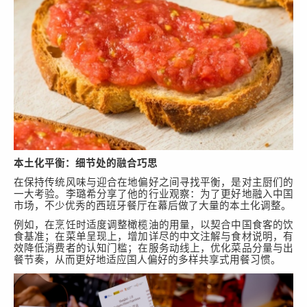
本土化平衡：细节处的融合巧思
在保持传统风味与迎合在地偏好之间寻找平衡，是对主厨
们
的
一大考验。
李璐希
分享了他的行业观察：为了更好地融入中国
市场，不少优秀的西班牙餐厅在幕后做了大量的本土化调整。
例如，在烹饪时适度调整橄榄油的用量，以契合中国食客的饮
食基准；在菜单呈现上，增加详尽的中文注解与食材说明，有
效降低消费者的认知门槛；在服务动线上，优化菜品分量与出
餐节奏，从而更好地适应国人偏好的多样共享式用餐习惯。