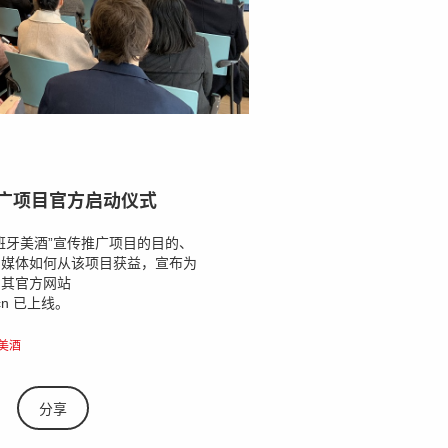
推广项目官方启动仪式
班牙美酒”宣传推广项目的目的、
和媒体如何从该项目获益，宣布为
，其官方网站
g.cn 已上线。
美酒
分享