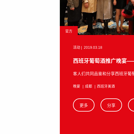
官方
活动
|
2019.03.18
西班牙葡萄酒推广晚宴—
客人们共同品鉴和分享西班牙葡
晚宴
成都
西班牙美酒
更多
分享