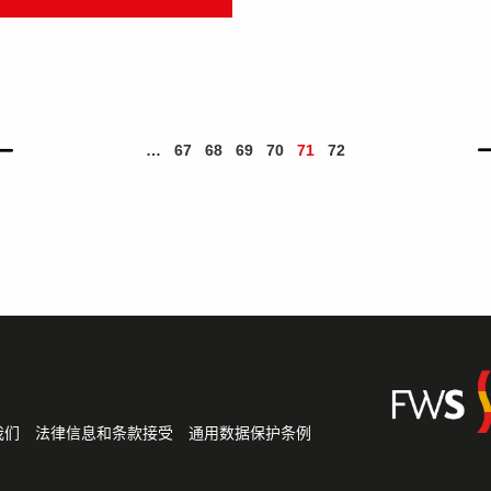
…
67
68
69
70
71
72
我们
法律信息和条款接受
通用数据保护条例