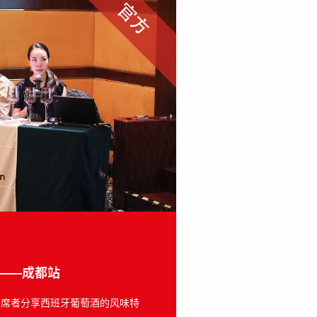
——成都站
出席者分享西班牙葡萄酒的风味特