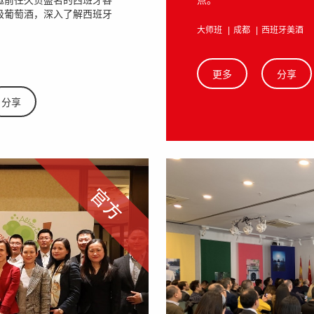
点。
邀前往久负盛名的西班牙各
级葡萄酒，深入了解西班牙
大师班
成都
西班牙美酒
更多
分享
分享