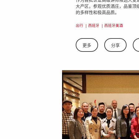
作为首批认证高级讲师候选人受
大产区，参观优质酒庄，品鉴顶
的多样性和极高品质。
出行
西班牙
西班牙美酒
更多
分享