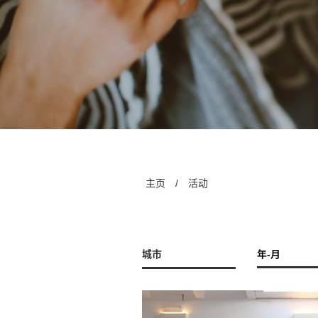
You are here
主页
/
活动