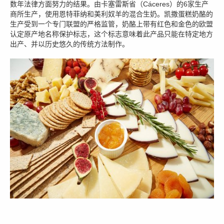
数年法律方面努力的结果。由卡塞雷斯省（Cáceres）的6家生产
商所生产，使用恩特菲纳和美利奴羊的混合生奶。凯撒蛋糕奶酪的
生产受到一个专门联盟的严格监管，奶酪上带有红色和金色的欧盟
认定原产地名称保护标志，这个标志意味着此产品只能在特定地方
出产、并以历史悠久的传统方法制作。