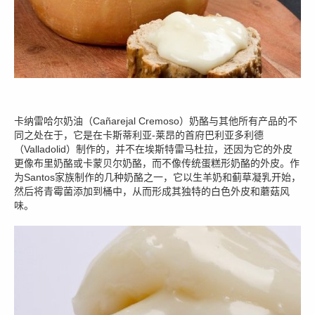
卡纳雷哈尔奶油（Cañarejal Cremoso）奶酪与其他所有产品的不
同之处在于，它是在卡斯蒂利亚-莱昂的首府巴利亚多利德
（Valladolid）制作的，并不在埃斯特雷马杜拉，还因为它的外皮
更像布里奶酪或卡蒙贝尔奶酪，而不像传统蛋糕形奶酪的外皮。作
为Santos家族制作的几种奶酪之一，它以生羊奶和蓟草凝乳开始，
然后将青霉菌添加到桶中，从而形成其独特的白色外皮和蘑菇风
味。