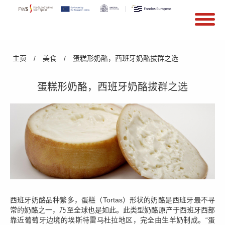
搜索
Search form
Skip to main content
You are here
主页
/
美食
/
蛋糕形奶酪，西班牙奶酪拔群之选
蛋糕形奶酪，西班牙奶酪拔群之选
西班牙奶酪品种繁多，蛋糕（Tortas）形状的奶酪是西班牙最不寻
常的奶酪之一，乃至全球也是如此。此类型奶酪原产于西班牙西部
靠近葡萄牙边境的埃斯特雷马杜拉地区，完全由生羊奶制成。“蛋