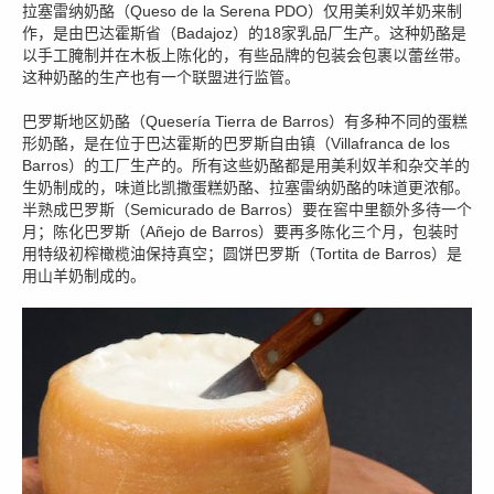
拉塞雷纳奶酪（Queso de la Serena PDO）仅用美利奴羊奶来制
作，是由巴达霍斯省（Badajoz）的18家乳品厂生产。这种奶酪是
以手工腌制并在木板上陈化的，有些品牌的包装会包裹以蕾丝带。
这种奶酪的生产也有一个联盟进行监管。
巴罗斯地区奶酪（Quesería Tierra de Barros）有多种不同的蛋糕
形奶酪，是在位于巴达霍斯的巴罗斯自由镇（Villafranca de los
Barros）的工厂生产的。所有这些奶酪都是用美利奴羊和杂交羊的
生奶制成的，味道比凯撒蛋糕奶酪、拉塞雷纳奶酪的味道更浓郁。
半熟成巴罗斯（Semicurado de Barros）要在窖中里额外多待一个
月；陈化巴罗斯（Añejo de Barros）要再多陈化三个月，包装时
用特级初榨橄榄油保持真空；圆饼巴罗斯（Tortita de Barros）是
用山羊奶制成的。