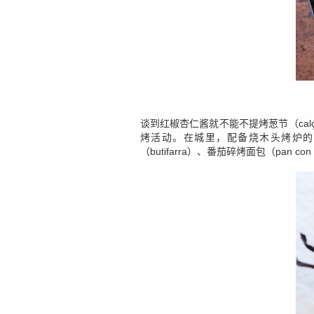
谈到红椒杏仁酱就不能不提烤葱节（calç
烤活动。在城里，配备烧木头烤炉的
（butifarra）、番茄碎烤面包（pan co