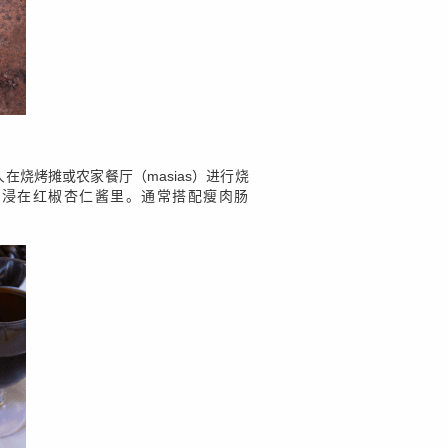
人在烧烤摊或农家餐厅（masias）进行烧
后浸在红椒杏仁酱里。通常搭配瘦肉肠