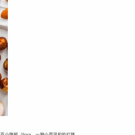
小辣椒（ñora，一种小而温和的红辣