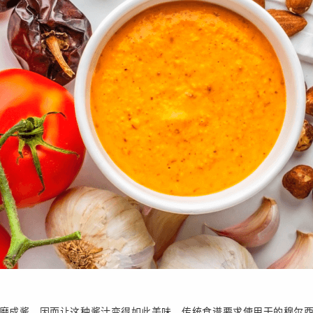
磨成酱，因而让这种酱汁变得如此美味。传统食谱要求使用干的穆尔西亚