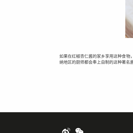
如果在红椒杏仁酱的家乡享用这种食物，
纳地区的厨师都会奉上自制的这种著名