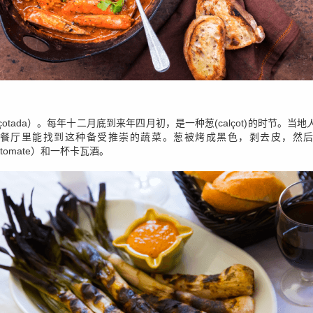
otada）。每年十二月底到来年四月初，是一种葱(calçot)的时节。当地
餐厅里能找到这种备受推崇的蔬菜。葱被烤成黑色，剥去皮，然
n tomate）和一杯卡瓦酒。