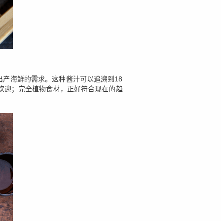
围渔村出产海鲜的需求。这种酱汁可以追溯到18
欢迎；完全植物食材，正好符合现在的趋