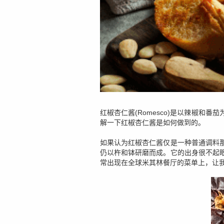
红椒杏仁酱(Romesco)是以辣椒
解一下红椒杏仁酱是如何做到的。
如果认为红椒杏仁酱仅是一种普通调料那就
仍以杵和钵研磨而成。它的出身很不起
常出现在全球米其林餐厅的菜单上，让