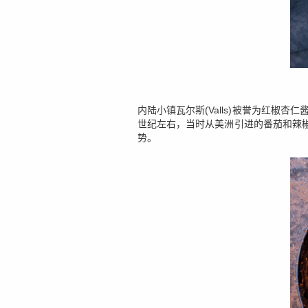
内陆小镇瓦尔斯(Valls)被誉为红椒杏仁
世纪左右，当时从美洲引进的番茄和辣
势。