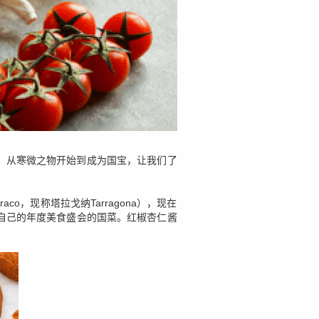
配。从寒微之物开始到成为国宝，让我们了
，现称塔拉戈纳Tarragona），现在
自己的年度美食盛会的国菜。红椒杏仁酱