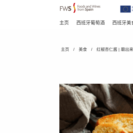
主页
西班牙葡萄酒
西班牙美
Skip to main content
You are here
主页
/
美食
/
红椒杏仁酱 | 磨出