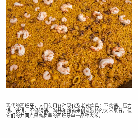
现代的西班牙，人们使用各种现代及老式炊具：不粘锅、压力
锅、铁锅、不锈钢锅、陶器和烤箱来创造独特的大米菜肴。但
它们的共同点是高质量的西班牙单一品种大米。