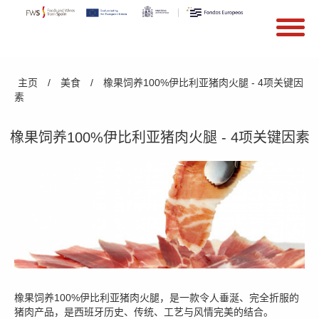
搜索
Search form
Skip to main content
You are here
主页
/
美食
/
橡果饲养100%伊比利亚猪肉火腿 - 4项关键因
素
橡果饲养100%伊比利亚猪肉火腿 - 4项关键因素
橡果饲养100%伊比利亚猪肉火腿，是一款令人垂涎、完全折服的
猪肉产品，是西班牙历史、传统、工艺与风情完美的结合。