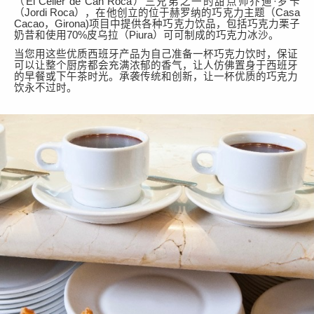
（
El Celler de Can Roca）三兄弟之一的甜点师乔迪·罗卡
（Jordi Roca），在他创立的位于赫罗纳的巧克力主题（Casa
Cacao，Girona)项目中提供各种巧克力饮品，包括巧克力栗子
奶昔和使用70%皮乌拉（Piura）可可制成的巧克力冰沙。
当您用这些优质西班牙产品为自己准备一杯巧克力饮时，保证
可以让整个厨房都会充满浓郁的香气，让人仿佛置身于西班牙
的早餐或下午茶时光。承袭传统和创新，让一杯优质的巧克力
饮永不过时。