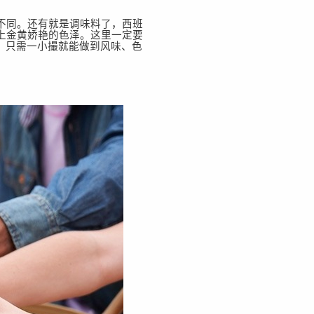
不同。还有就是调味料了，西班
饭加上金黄娇艳的色泽。这里一定要
而闻名。只需一小撮就能做到风味、色