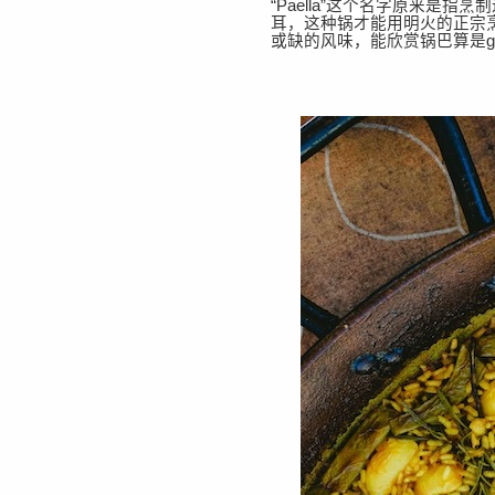
“Paella”这个名字原来
耳，这种锅才能用明火的正宗
或缺的风味，能欣赏锅巴算是g