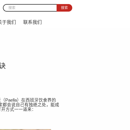
搜索
Search form
关于我们
联系我们
诀
aella）在西班牙饮食界的
家都会说自己有独绝之处，能成
打开方式一一道来：