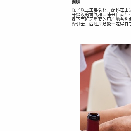
调味
除了以上主要食材，配料在正
牙烩饭的香气和口味来自番红
提下西班牙重要的原产地名称保护拉
泽俱全，西班牙烩饭一定得有