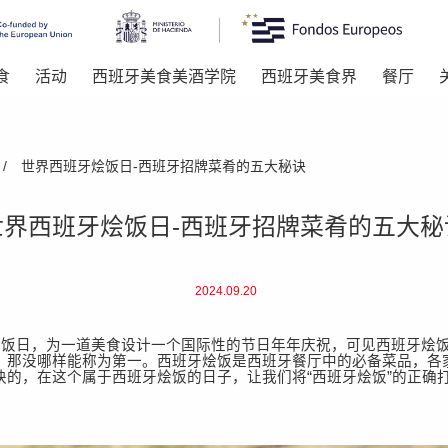
食
活动
西班牙美食美酒学院
西班牙美食界
餐厅
/
世界西班牙烩饭日-西班牙招牌菜肴的五大秘诀
世界西班牙烩饭日-西班牙招牌菜肴的五大秘
2024.09.20
烩饭日，为一道美食设计一个国际性的节日年年庆祝，可见西班牙烩饭（P
，那没哪样能称为第一。西班牙烩饭是西班牙餐厅中的必备菜品，各
诀的，在这个属于西班牙烩饭的日子，让我们将“西班牙烩饭”的正确