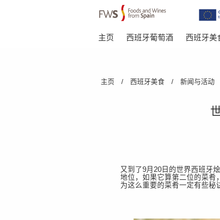
主页
西班牙葡萄酒
西班牙美
Skip to main content
You are here
主页
/
西班牙美食
/
新闻与活动
又到了
9月20日的世界西班牙
地位，如果它算第二位的菜肴
为这么重要的菜肴一定有些秘