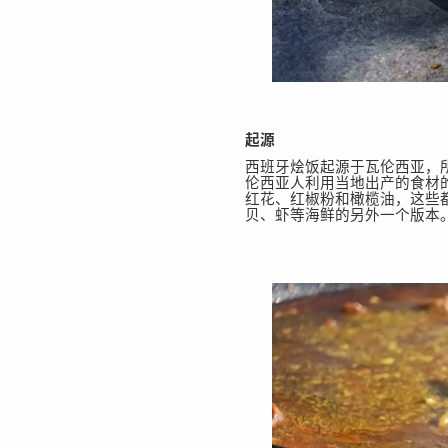
起源
西班牙烩饭起源于瓦伦西亚，
伦西亚人利用当地出产的食材
红花、红椒粉和橄榄油，这些
贝、虾等海鲜的另外一个版本