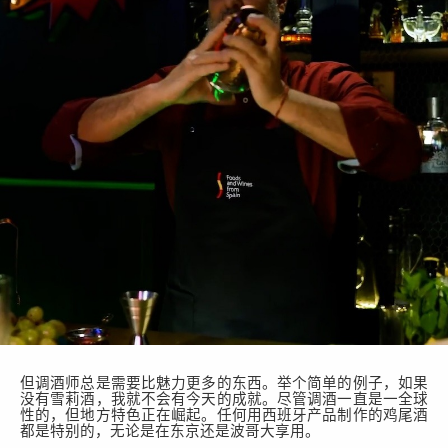
但调酒师总是需要比魅力更多的东西。
举个简单的例子
，如果
没有雪莉酒，我
就
不
会有今天的成就
。尽管调酒一直是一
全球
性的
，但地方特色正在崛起。任何用西班牙产品制作的鸡尾酒
都是特别的，无论是在东京还是波哥大享用。