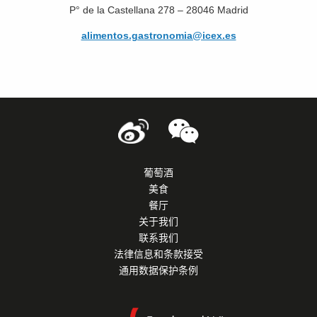
P° de la Castellana 278 – 28046 Madrid
alimentos.gastronomia@icex.es
葡萄酒
美食
餐厅
关于我们
联系我们
法律信息和条款接受
通用数据保护条例