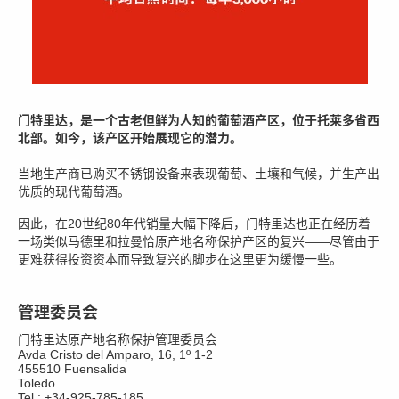
门特里达，是一个古老但鲜为人知的葡萄酒产区，位于托莱多省西
北部。如今，该产区开始展现它的潜力。
当地生产商已购买不锈钢设备来表现葡萄、土壤和气候，并生产出
优质的现代葡萄酒。
因此，在20世纪80年代销量大幅下降后，门特里达也正在经历着
一场类似马德里和拉曼恰原产地名称保护产区的复兴——尽管由于
更难获得投资资本而导致复兴的脚步在这里更为缓慢一些。
管理委员会
门特里达原产地名称保护管理委员会
Avda Cristo del Amparo, 16, 1º 1-2
455510 Fuensalida
Toledo
Tel.: +34-925-785-185