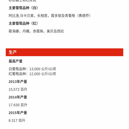
砂质黏土和石灰岩
主要葡萄品种（白）
阿比洛,马卡贝奥，长相思，霞多丽及青葡萄（弗德乔）
主要葡萄品种（红）
歌海娜，丹魄，赤霞珠，美乐及西拉
生产
最高产量
白葡萄品种：13,000 公斤/公顷
红葡萄品种：12,000 公斤/公顷
2013年产量
15,572 百升
2014年产量
17.630 百升
2015年产量
6.317 百升