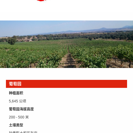
葡萄园
种植面积
5,645 公顷
葡萄园海拔高度
200 - 500 米
土壤类型