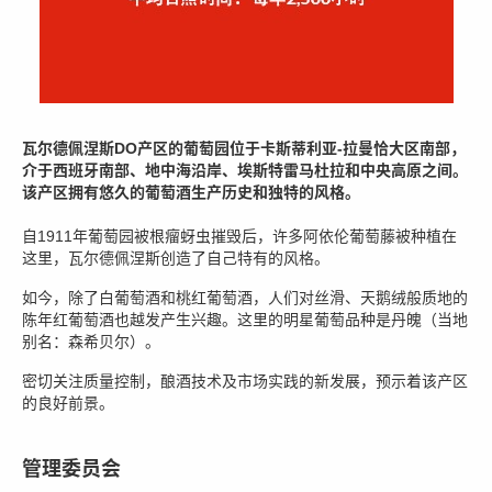
瓦尔德佩涅斯DO产区的葡萄园位于卡斯蒂利亚-拉曼恰大区南部，
介于西班牙南部、地中海沿岸、埃斯特雷马杜拉和中央高原之间。
该产区拥有悠久的葡萄酒生产历史和独特的风格。
自1911年葡萄园被根瘤蚜虫摧毁后，许多阿依伦葡萄藤被种植在
这里，瓦尔德佩涅斯创造了自己特有的风格。
如今，除了白葡萄酒和桃红葡萄酒，人们对丝滑、天鹅绒般质地的
陈年红葡萄酒也越发产生兴趣。这里的明星葡萄品种是丹魄（当地
别名：森希贝尔）。
密切关注质量控制，酿酒技术及市场实践的新发展，预示着该产区
的良好前景。
管理委员会