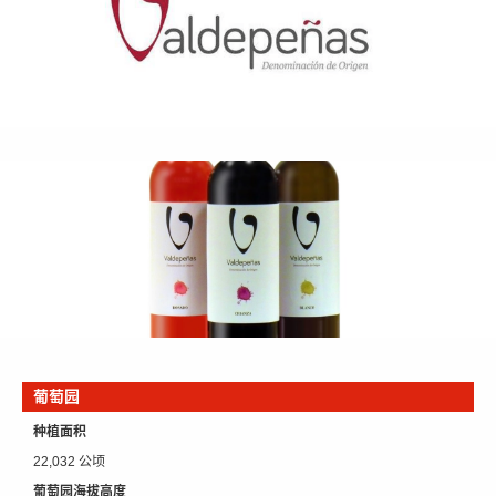
葡萄园
种植面积
22,032 公顷
葡萄园海拔高度