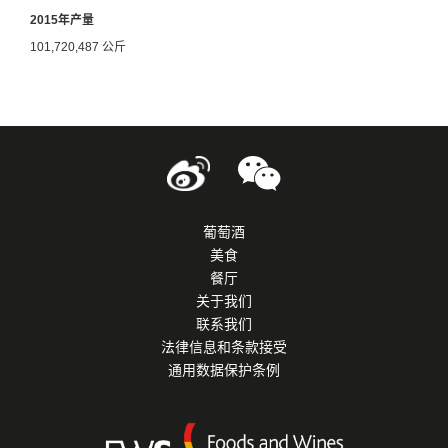
2015年产量
101,720,487 公斤
葡萄酒
美食
餐厅
关于我们
联系我们
法律信息和条款接受
通用数据保护条例