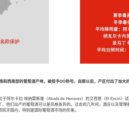
东南和西南部的葡萄酒产地，被授予DO称号。自那以后，产区付出了加大
尔卡拉∙埃纳雷斯堡（Alcalá de Henares）的艾西恩（El Encí
丁，他们出产的葡萄酒可以是风格各异的。过去的几年间，酒庄以及管理
西班牙国内，特别是国际葡萄酒市场的形象。