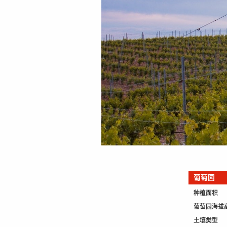
葡萄园
种植面积
葡萄园海拔
土壤类型