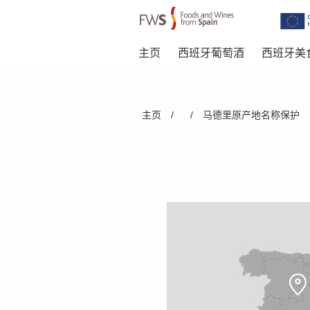
主页
西班牙葡萄酒
西班牙美
Skip to main content
You are here
主页
/
/
马德里原产地名称保护