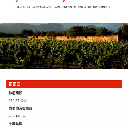
葡萄园
种植面积
362.37 公顷
葡萄园海拔高度
70 - 140 米
土壤类型