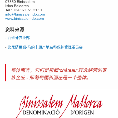
07350 Binissalem
Islas Baleares
Tel.: +34 971 51 21 91
info@binissalemdo.com
www.binissalemdo.com
资料来源
-
西班牙农业部
-
比尼萨莱姆-马约卡原产地名称保护管理委员会
整体而言，它们是按照“château”理念经营的家
族企业 - 即葡萄园和酒庄是一个整体。