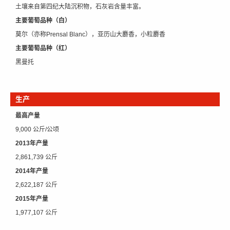
土壤来自第四纪大陆沉积物，石灰岩含量丰富。
主要葡萄品种（白）
莫尔（亦称Prensal Blanc），亚历山大麝香，小粒麝香
主要葡萄品种（红）
黑曼托
生产
最高产量
9,000 公斤/公顷
2013年产量
2,861,739 公斤
2014年产量
2,622,187 公斤
2015年产量
1,977,107 公斤