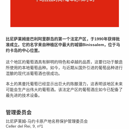
比尼萨莱姆是巴利阿里群岛的第一个法定产区，于1990年获得批
准成立。它的名字来自种植区中最大的城镇Binissalem，位于马
约卡岛的中心位置。
这个地区的葡萄酒具有鲜明的特色和卓越的品质，这要归功于酿造
所使用的本地葡萄品种。如今，与近期从国外引进的葡萄品种进行
混酿的现代派葡萄酒也很成功。
本土的黑曼托葡萄已经显示出巨大的陈酿潜力，这表明该地区未来
可能会生产出伟大的葡萄酒。该法定产区的葡萄酒庄如今已配备了
最先进的技术设备。
管理委员会
比尼萨莱姆-马约卡原产地名称保护管理委员会
Celler del Rei, 9, nº1