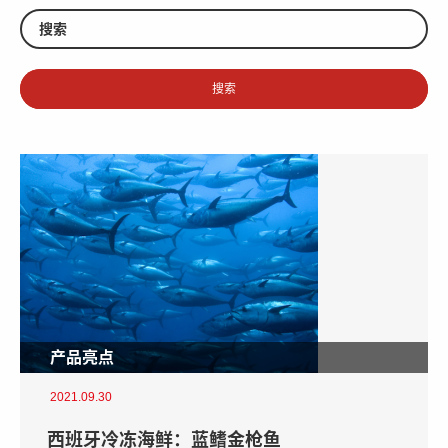
产品亮点
2021.09.30
西班牙冷冻海鲜：蓝鳍金枪鱼