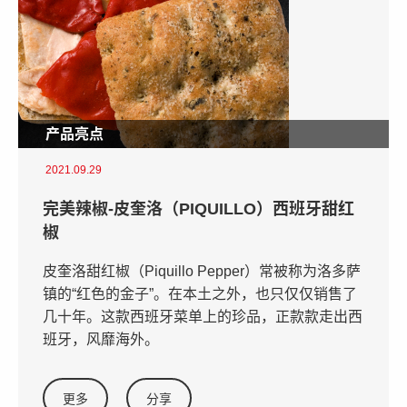
产品亮点
2021.09.29
完美辣椒-皮奎洛（PIQUILLO）西班牙甜红
椒
皮奎洛甜红椒（Piquillo Pepper）常被称为洛多萨
镇的“红色的金子”。在本土之外，也只仅仅销售了
几十年。这款西班牙菜单上的珍品，正款款走出西
班牙，风靡海外。
更多
分享