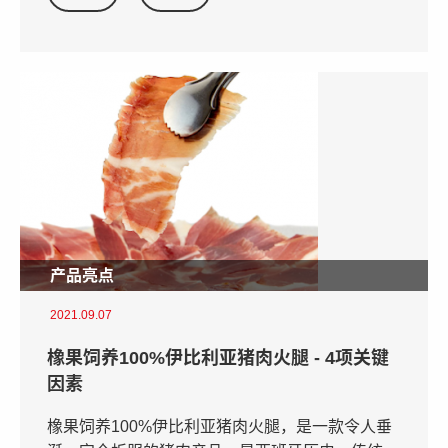
产品亮点
2021.09.07
橡果饲养100%伊比利亚猪肉火腿 - 4项关键
因素
橡果饲养100%伊比利亚猪肉火腿，是一款令人垂