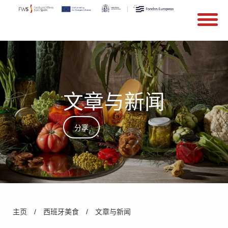
搜索
Search form
Skip to main content
文章与新闻
分享
You are here
主页
/
西班牙美食
/
文章与新闻