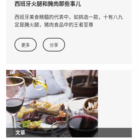
西班牙火腿和腌肉那些事儿
西班牙美食精髓的代表中，如挑选一款，十有八九
定是腌火腿，猪肉食品中的王者至尊
更多
分享
文章