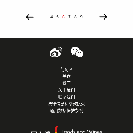
PAGES
…
4
5
6
7
8
9
…
葡萄酒
美食
餐厅
关于我们
联系我们
法律信息和条款接受
通用数据保护条例