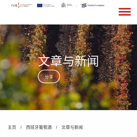
搜索
Search form
Skip to main content
文章与新闻
分享
You are here
主页
/
西班牙葡萄酒
/
文章与新闻