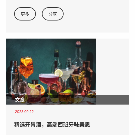
更多
分享
文章
2023.09.22
精选开胃酒，高端西班牙味美思