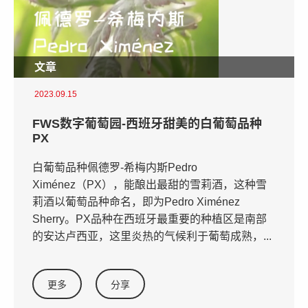
文章
2023.09.15
FWS数字葡萄园-西班牙甜美的白葡萄品种
PX
白葡萄品种佩德罗-希梅内斯Pedro
Ximénez（PX），能酿出最甜的雪莉酒，这种雪
莉酒以葡萄品种命名，即为Pedro Ximénez
Sherry。PX品种在西班牙最重要的种植区是南部
的安达卢西亚，这里炎热的气候利于葡萄成熟，...
更多
分享