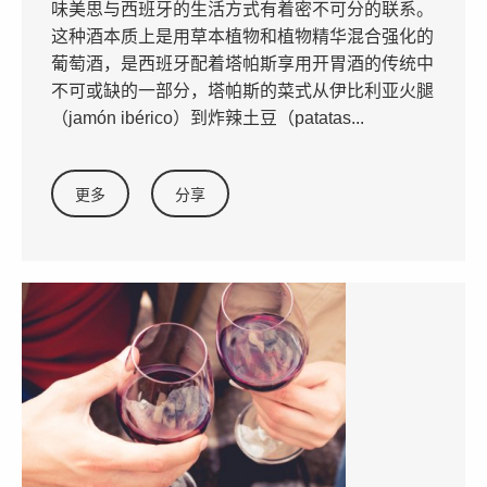
味美思与西班牙的生活方式有着密不可分的联系。
这种酒本质上是用草本植物和植物精华混合强化的
葡萄酒，是西班牙配着塔帕斯享用开胃酒的传统中
不可或缺的一部分，塔帕斯的菜式从伊比利亚火腿
（jamón ibérico）到炸辣土豆（patatas...
更多
分享