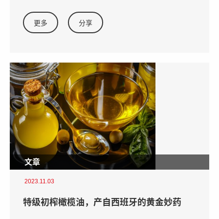
更多
分享
文章
2023.11.03
特级初榨橄榄油，产自西班牙的黄金妙药