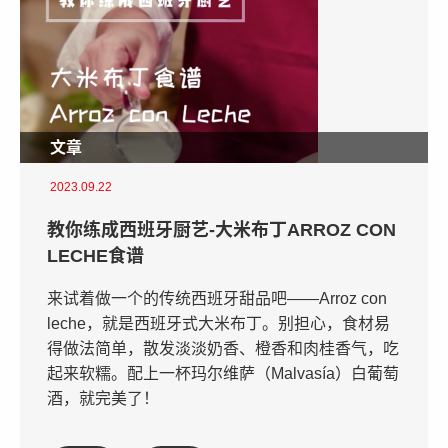
文章
2023.09.22
教你练成西班牙厨艺-大米布丁ARROZ CON
LECHE食谱
来试着做一个的传统西班牙甜品吧——Arroz con
leche，就是西班牙式大米布丁。别担心，食材易
得做法简单，散发淡淡奶香、橙香和肉桂香气，吃
起来软糯。配上一杯玛尔维萨（Malvasía）白葡萄
酒，就完美了！