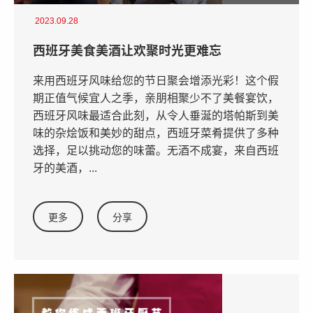
2023.09.28
西班牙美食美酒让欢聚时光更难忘
来用西班牙风味给您的节日聚会增添光彩！这个假
期正值气候宜人之季，亲朋相聚少不了美餐宴饮，
西班牙风味最适合此刻，从令人垂涎的塔帕斯到美
味的杂烩饭和美妙的甜点，西班牙菜肴提供了多种
选择，足以挑动您的味蕾。无酒不成宴，来自西班
牙的美酒，...
更多
分享