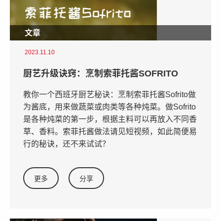
文章
2023.11.10
厨艺升级诀窍：烹制索菲托酱SOFRITO
教你一个西班牙厨艺秘诀：烹制索菲托酱Sofrito做
为酱底，用来做蔬菜或肉类等各种炖菜。做Sofrito
是各种炖菜的第一步，根据主料可以再放入不同香
草、香料。索菲托酱做法请见短视频，如此简便易
行的秘诀，还不来试试？
更多
分享