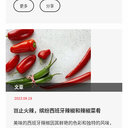
更多
分享
文章
2023.09.19
岂止火辣，缤纷西班牙辣椒和辣椒菜肴
美味的西班牙辣椒因其鲜艳的色彩和独特的风味，