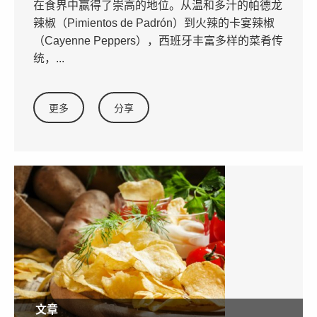
在食界中赢得了崇高的地位。从温和多汁的帕德龙
辣椒（Pimientos de Padrón）到火辣的卡宴辣椒
（Cayenne Peppers），西班牙丰富多样的菜肴传
统，...
更多
分享
文章