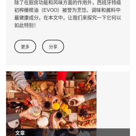
除了在厨房功能和风味方面的作用外，西班牙特级
初榨橄榄油（EVOO）被誉为烹饪、调味和酱料中
最健康成分，在本文中，让我们来探究一下它何以
如此特别！
更多
分享
文章