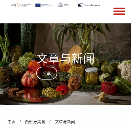
搜索
Search form
Skip to main content
文章与新闻
分享
You are here
主页
/
西班牙美食
/
文章与新闻