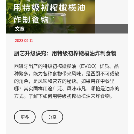
文章
2023.09.11
厨艺升级诀窍：用特级初榨橄榄油炸制食物
西班牙出产的特级初榨橄榄油（EVOO）优质、品
种繁多，能为各种食物带来风味，是西厨不可或缺
的角色，是风味和营养的秘诀。如果用在中餐里
哪？其实同样用途广泛、风味非凡，哪怕是油炸的
方式。了解下如何用特级初榨橄榄油来炸食物。
更多
分享