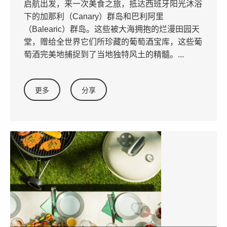
启航出发，来一次美食之旅，抵达西班牙阳光沐浴
下的加那利（Canary）群岛和巴利阿里
（Balearic）群岛。这些被大海拥抱的烂漫田园天
堂，赠给全世界它们所珍藏的葡萄酒宝库，这些葡
萄酒完美地捕捉到了当地独特风土的精髓。...
更多
分享