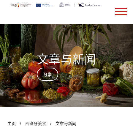
搜索
Search form
Skip to main content
文章与新闻
分享
You are here
主页
/
西班牙美食
/
文章与新闻