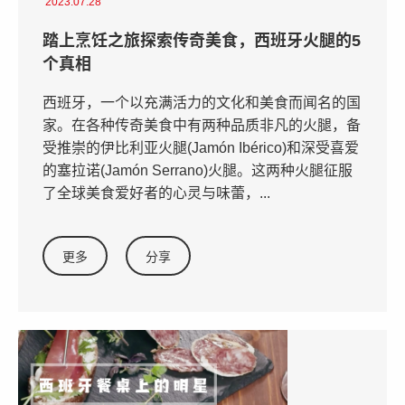
2023.07.28
踏上烹饪之旅探索传奇美食，西班牙火腿的5
个真相
西班牙，一个以充满活力的文化和美食而闻名的国
家。在各种传奇美食中有两种品质非凡的火腿，备
受推崇的伊比利亚火腿(Jamón Ibérico)和深受喜爱
的塞拉诺(Jamón Serrano)火腿。这两种火腿征服
了全球美食爱好者的心灵与味蕾，...
更多
分享