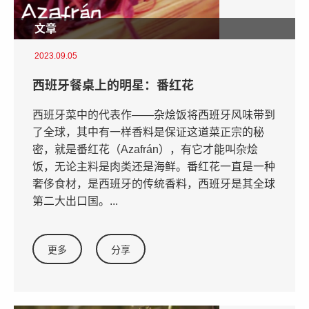
文章
2023.09.05
西班牙餐桌上的明星：番红花
西班牙菜中的代表作——杂烩饭将西班牙风味带到
了全球，其中有一样香料是保证这道菜正宗的秘
密，就是番红花（Azafrán），有它才能叫杂烩
饭，无论主料是肉类还是海鲜。番红花一直是一种
奢侈食材，是西班牙的传统香料，西班牙是其全球
第二大出口国。...
更多
分享